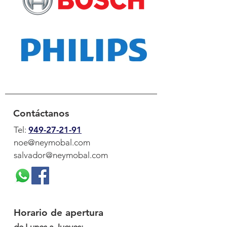
Contáctanos
Tel:
949-27-21-91
noe@neymobal.com
salvador@neymobal.com
Horario de apertura