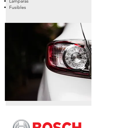
Lámparas
Fusibles