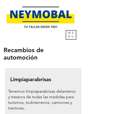
ME
NU
Recambios de
automoción
Limpiaparabrisas
Tenemos limpiaparabrisas delanteros
y traseros de todas las medidas​ para
turismos, todoterrenos, camiones y
tractores.