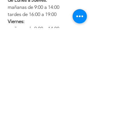
de Lunes a Jueves:
mañanas de 9:00 a 14:00
tardes de 16:00 a 19:00
Viernes:
mañanas de 9:00 a 14:00
Dónde estamos
Calle Mayor, 28
Pozo de Guadalajara (Guadalajara)